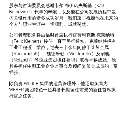
股东与咨询委员会感谢卡尔·布伊诺夫斯基（Karl
Bujnowski）长年的奉献，以及他在公司发展历程中发
挥关键作用的诸多成功岁月。我们衷心祝愿他在未来的
个人与职业生涯中一切顺利、成就斐然。
公司管理职务将由临时首席执行官费利克斯·克莱纳特
（Felix Kleinert）接任，直至另行通知。克莱纳特拥有
工业工程硕士学位，过去三十余年间曾于莱茵金属
（Rheinmetall）、魏德米勒（Weidmüller）及耐驰
（Netzsch）等企业集团担任要职并取得卓越成就。他
具备担任中型工业企业监事会及顾问委员会成员的丰富
经验。
除负责 WEBER 集团的运营管理外，他还肩负着为
WEBER 集团物色一位具备长期留任前景的新任首席执
行官之任务。