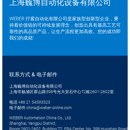
上海巍博自动化设备有限公司
WEBER 拧紧自动化有限公司是家族型创新型企业，秉
持着价值链的可持续发展理念，创造出具有最高工艺可
靠性的高品质产品，让生产流程更加高效。您的成功即
我们的成就!
联系方式 & 电子邮件
上海巍博自动化设备有限公司
上海市杨浦区霍山路398号光大安石中心T2栋2601-2602室
电话
+86 21 54593323
电子邮件
china@weber-online.com
WEBER Automation China Co., Ltd.
Shanghai, Yangpu District,
Room 2601-2602, Building T2, EBA Center, No. 398 Huoshan Road