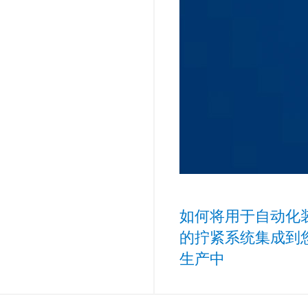
如何将用于自动化
的拧紧系统集成到
生产中