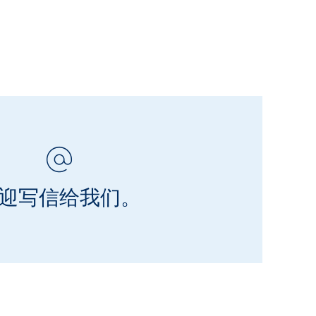
迎写信给我们。