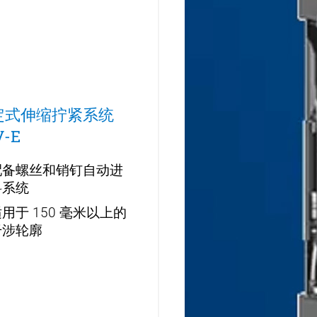
定式伸缩拧紧系统
V-E
配备螺丝和销钉自动进
料系统
用于 150 毫米以上的
干涉轮廓