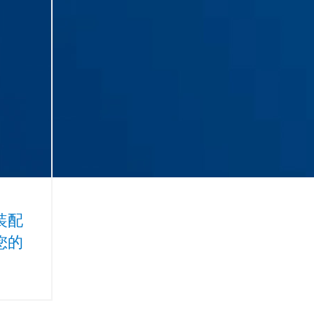
装配
您的