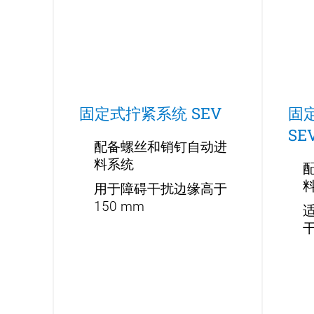
固定式拧紧系统 SEV
固
SE
配备螺丝和销钉自动进
料系统
用于障碍干扰边缘高于
150 mm
适