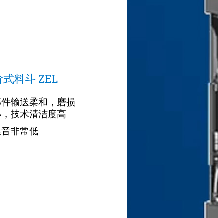
式料斗 ZEL
部件输送柔和，磨损
小，技术清洁度高
噪音非常低