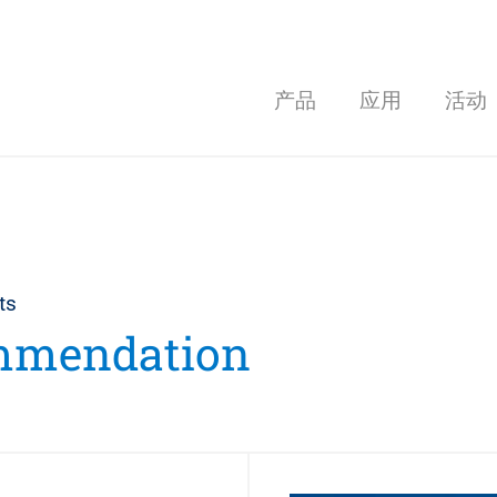
产品
应用
活动
ts
mmendation