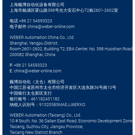
上海巍博自动化设备有限公司
上海市杨浦区霍山路398号光大安石中心T2栋2601-2602室
电话
+86 21 54593323
电子邮件
china@weber-online.com
WEBER Automation China Co., Ltd.
Shanghai, Yangpu District,
Room 2601-2602, Building T2, EBA Center, No. 398 Huoshan Road
200082 Shanghai, China
P.
+86 21 54593323
E.
china@weber-online.com
巍博自动化（太仓）有限公司
中国江苏省苏州市太仓市经济开发区大连东路36号南10号
中国银行太仓新区支行
银行账号：461182451182
纳税人识别号：91320585MAEJJ6ERXO
WEBER Automation (Taicang) Co., Ltd.
10 # South, No. 36 Dalian East Road, Economic Development Zone,
Taicang, Suzhou City, Jiangsu Province,
Taicang New District Branch