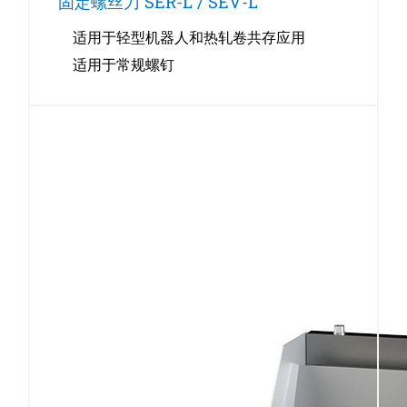
固定螺丝刀 SER-L / SEV-L
适用于轻型机器人和热轧卷共存应用
适用于常规螺钉