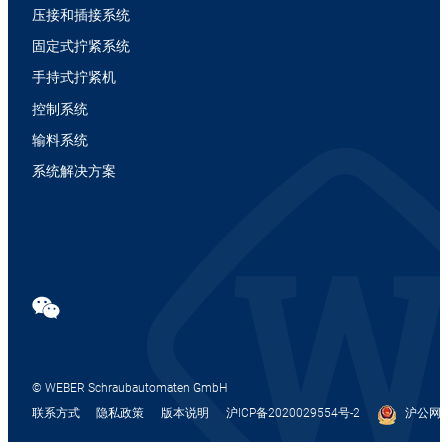
压接和插接系统
固定式拧紧系统
手持式拧紧机
控制系统
输料系统
系统解决方案
© WEBER Schraubautomaten GmbH
联系方式
隐私政策
版本说明
沪ICP备2020029554号-2
沪公网安备