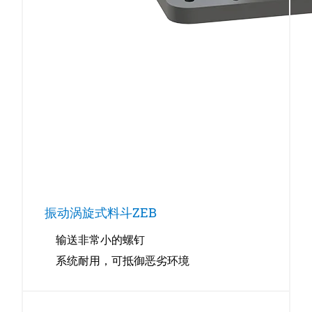
振动涡旋式料斗ZEB
输送非常小的螺钉
系统耐用，可抵御恶劣环境