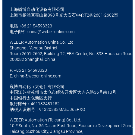
上海巍博自动化设备有限公司
上海市杨浦区霍山路398号光大安石中心T2栋2601-2602室
电话
+86 21 54593323
电子邮件
china@weber-online.com
WEBER Automation China Co., Ltd.
Shanghai, Yangpu District,
Room 2601-2602, Building T2, EBA Center, No. 398 Huoshan Road
200082 Shanghai, China
P.
+86 21 54593323
E.
china@weber-online.com
巍博自动化（太仓）有限公司
中国江苏省苏州市太仓市经济开发区大连东路36号南10号
中国银行太仓新区支行
银行账号：461182451182
纳税人识别号：91320585MAEJJ6ERXO
WEBER Automation (Taicang) Co., Ltd.
10 # South, No. 36 Dalian East Road, Economic Development Zone,
Taicang, Suzhou City, Jiangsu Province,