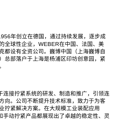
1956
年创立在德国，通过持续发展，逐步成
WEBER
的全球性企业，
在中国、法国、美
克都设有全资公司。巍博中国（上海巍博自
）总部落户于上海是杨浦区印坊创意园，紧
。
于连接拧紧系统的研发、制造和推广，引领连
方向。公司不断提升技术标准，致力于为客
业拧紧解决方案。在大规模工业装配应用
和手动拧紧产品都展现出了卓越的稳定性、灵