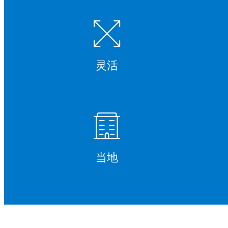
灵活
当地