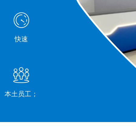
快速
本土员工；