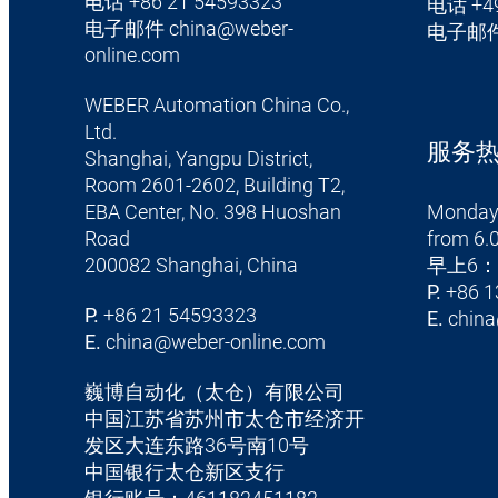
电话
+86 21 54593323
电话
+4
电子邮件
china@weber-
电子邮
online.com
WEBER Automation China Co.,
Ltd.
服务热线 
Shanghai, Yangpu District,
Room 2601-2602, Building T2,
EBA Center, No. 398 Huoshan
Monday
Road
from 6.0
200082 Shanghai, China
早上6：
P.
+86 1
P.
+86 21 54593323
E.
china
E.
china@weber-online.com
巍博自动化（太仓）有限公司
中国江苏省苏州市太仓市经济开
发区大连东路36号南10号
中国银行太仓新区支行