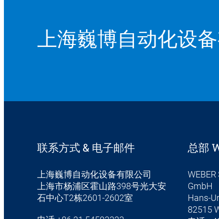
上海巍博自动化设备
联系方式 & 电子邮件
总部 W
上海巍博自动化设备有限公司
WEBER 
上海市杨浦区霍山路398号光大安
GmbH
石中心T2栋2601-2602室
Hans-Ur
82515 W