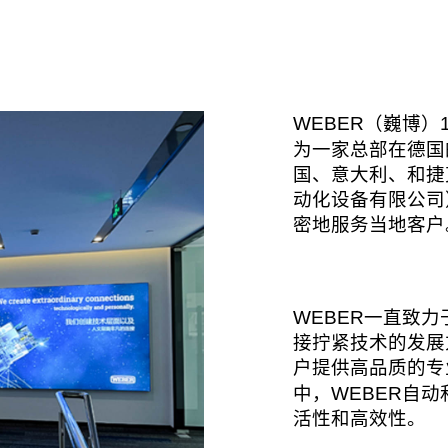
WEBER
（巍博）
为一家总部在德国
国、意大利、和捷
动化设备有限公司
密地服务当地客户
WEBER
一直致力
接拧紧技术的发展
户提供高品质的专
WEBER
中，
自动
活性和高效性。