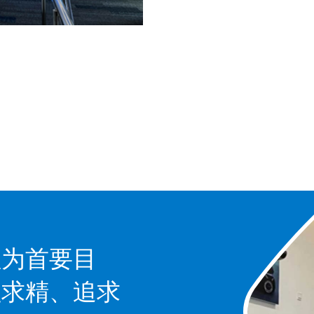
值为首要目
益求精、追求