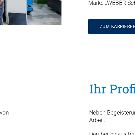
Marke „WEBER Schr
ZUM KARRIERE
Ihr Prof
 von
Neben Begeisterun
Arbeit.
Darüber hinaus br