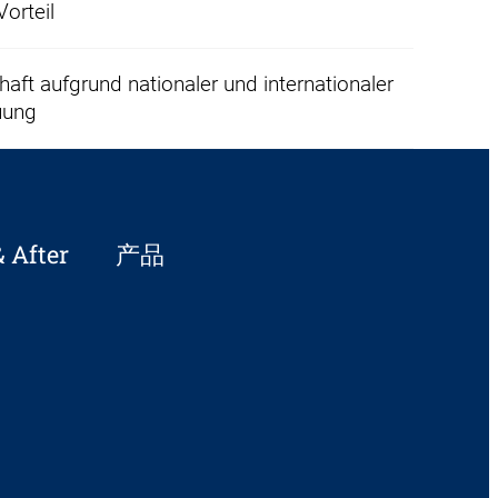
orteil
haft aufgrund nationaler und internationaler
uung
After
产品