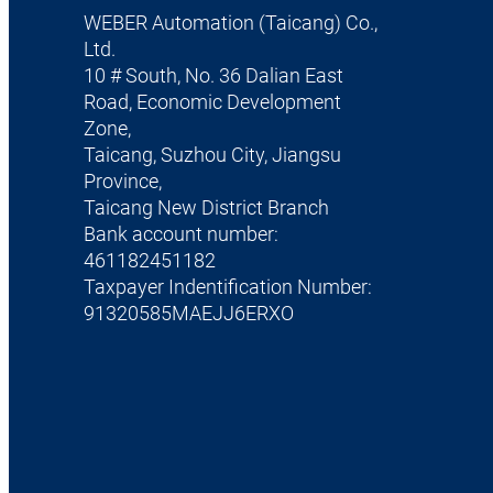
WEBER Automation (Taicang) Co.,
Ltd.
10 # South, No. 36 Dalian East
Road, Economic Development
Zone,
Taicang, Suzhou City, Jiangsu
Province,
Taicang New District Branch
Bank account number:
461182451182
Taxpayer Indentification Number:
91320585MAEJJ6ERXO