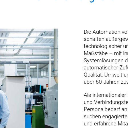
Die Automation vo
schaffen außergew
technologischer un
Maßstäbe – mit in
Systemlösungen de
automatischer Zuf
Qualität, Umwelt u
über 60 Jahren zuv
Als internationale
und Verbindungste
Personalbedarf an F
suchen engagierte 
und erfahrene Mita