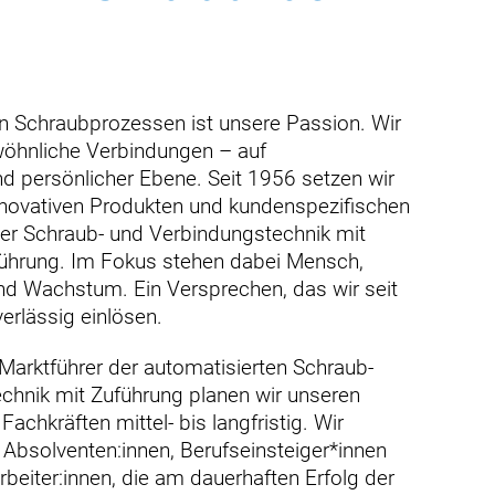
n Schraubprozessen ist unsere Passion. Wir
öhnliche Verbindungen – auf
d persönlicher Ebene. Seit 1956 setzen wir
novativen Produkten und kundenspezifischen
r Schraub- und Verbindungstechnik mit
ührung. Im Fokus stehen dabei Mensch,
nd Wachstum. Ein Versprechen, das wir seit
erlässig einlösen.
r Marktführer der automatisierten Schraub-
chnik mit Zuführung planen wir unseren
achkräften mittel- bis langfristig. Wir
Absolventen:innen, Berufseinsteiger*innen
rbeiter:innen, die am dauerhaften Erfolg der