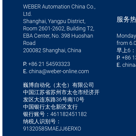
WEBER Automation China Co.,
Ltd.
服务热线 
Shanghai, Yangpu District,
Room 2601-2602, Building T2,
EBA Center, No. 398 Huoshan
Monday
Road
from 6.0
200082 Shanghai, China
早上6：
P.
+86 1
P.
+86 21 54593323
E.
china
E.
china@weber-online.com
巍博自动化（太仓）有限公司
中国江苏省苏州市太仓市经济开
发区大连东路36号南10号
中国银行太仓新区支行
银行账号：461182451182
纳税人识别号：
91320585MAEJJ6ERXO