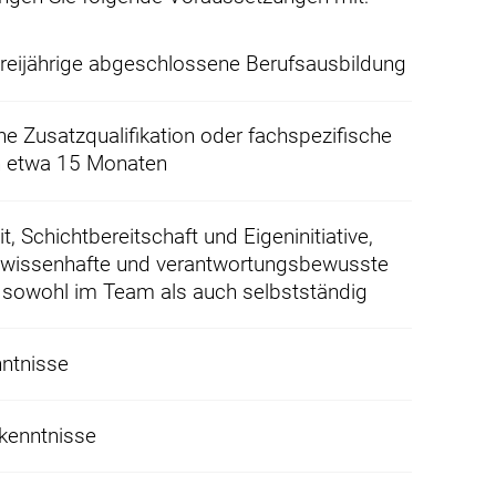
reijährige abgeschlossene Berufsausbildung
he Zusatzqualifikation oder fachspezifische
n etwa 15 Monaten
t, Schichtbereitschaft und Eigeninitiative,
ewissenhafte und verantwortungsbewusste
 sowohl im Team als auch selbstständig
ntnisse
kenntnisse