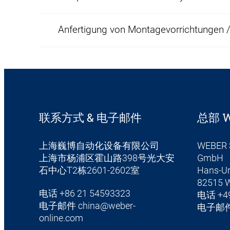
Anfertigung von Montagevorrichtungen 
联系方式 & 电子邮件
总部 W
上海巍博自动化设备有限公司
WEBER 
上海市杨浦区霍山路398号光大安
GmbH
石中心T2栋2601-2602室
Hans-Ur
82515 W
电话
+86 21 54593323
电话
+4
电子邮件
china@weber-
电子邮
online.com