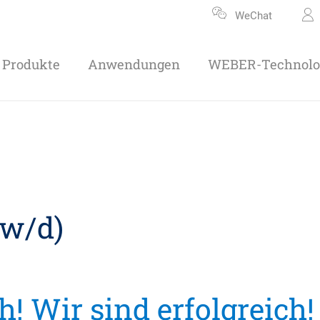
WeChat
Produkte
Anwendungen
WEBER-Technolo
/w/d)
 Wir sind erfolgreich!