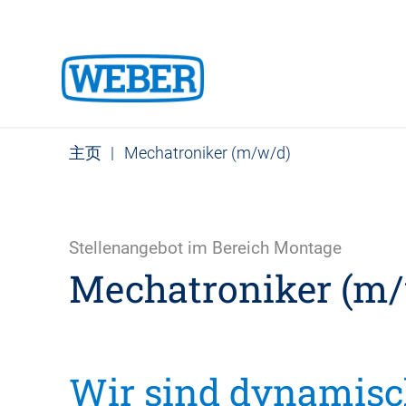
主页
|
Mechatroniker (m/w/d)
Stellenangebot im Bereich Montage
Mechatroniker (m
Wir sind dynamisch!