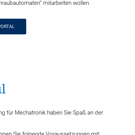
aubautomaten“ mitarbeiten wollen.
PORTAL
il
g für Mechatronik haben Sie Spaß an der
ingen Sie folgende Voraussetzungen mit: